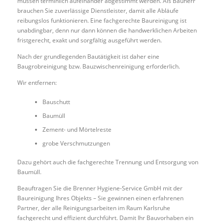
müssen terminlich aufeinander abgestimmt werden. Als Bauherr
brauchen Sie zuverlässige Dienstleister, damit alle Abläufe
reibungslos funktionieren. Eine fachgerechte Baureinigung ist
unabdingbar, denn nur dann können die handwerklichen Arbeiten
fristgerecht, exakt und sorgfältig ausgeführt werden.
Nach der grundlegenden Bautätigkeit ist daher eine
Baugrobreinigung bzw. Bauzwischenreinigung erforderlich.
Wir entfernen:
Bauschutt
Baumüll
Zement- und Mörtelreste
grobe Verschmutzungen
Dazu gehört auch die fachgerechte Trennung und Entsorgung von
Baumüll.
Beauftragen Sie die Brenner Hygiene-Service GmbH mit der
Baureinigung Ihres Objekts – Sie gewinnen einen erfahrenen
Partner, der alle Reinigungsarbeiten im Raum Karlsruhe
fachgerecht und effizient durchführt. Damit Ihr Bauvorhaben ein